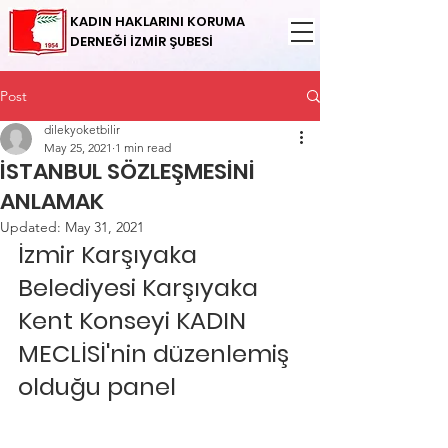
KADIN HAKLARINI KORUMA
DERNEĞİ İZMİR ŞUBESİ
Post
dilekyoketbilir
May 25, 2021
1 min read
İSTANBUL SÖZLEŞMESİNİ
ANLAMAK
Updated:
May 31, 2021
İzmir Karşıyaka 
Belediyesi Karşıyaka 
Kent Konseyi KADIN 
MECLİSİ'nin düzenlemiş 
olduğu panel