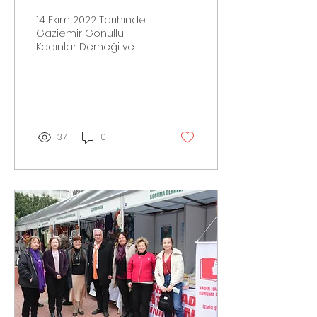
14 Ekim 2022 Tarihinde
Gaziemir Gönüllü
Kadınlar Derneği ve
Kadın Haklarını Koruma
Derneği İzmir Şubesi'nin
Gaziemir Belediyesinin...
37
0