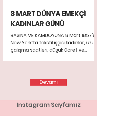
8 MART DÜNYA EMEKÇİ
KADINLAR GÜNÜ
BASINA VE KAMUOYUNA 8 Mart 1857’de
New York’ta tekstil işçisi kadınlar, uzun
çalışma saatleri, düşük ücret ve
insanlık dışı çalışma...
Devamı
Instagram Sayfamız