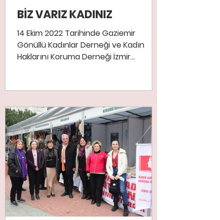
BİZ VARIZ KADINIZ
14 Ekim 2022 Tarihinde Gaziemir
Gönüllü Kadınlar Derneği ve Kadın
Haklarını Koruma Derneği İzmir
Şubesi'nin Gaziemir Belediyesinin...