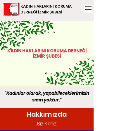
KADIN HAKLARINI KORUMA
DERNEĞİ İZMİR ŞUBESİ
KADIN HAKLARINI KORUMA DERNEĞİ
İZMİR ŞUBESİ
"Kadınlar olarak, yapabileceklerimizin
sınırı yoktur."
Hakkımızda
Biz Kimiz