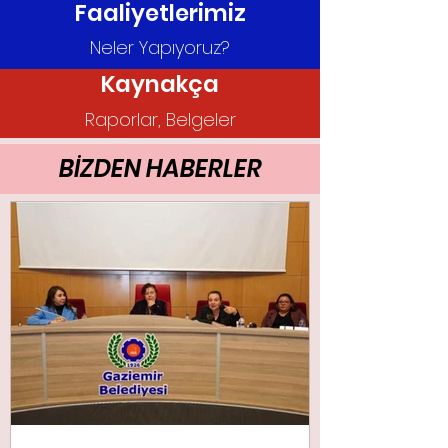
Faaliyetlerimiz
Neler Yapıyoruz?
Kaynakça
Raporlar, Belgeler
BİZDEN HABERLER