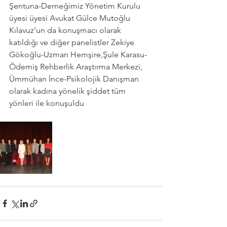
Şentuna-Derneğimiz Yönetim Kurulu 
üyesi üyesi Avukat Gülce Mutoğlu 
Kılavuz’un da konuşmacı olarak 
katıldığı ve diğer panelistler Zekiye 
Gökoğlu-Uzman Hemşire,Şule Karasu-
Ödemiş Rehberlik Araştırma Merkezi, 
Ümmühan İnce-Psikolojik Danışman 
olarak kadına yönelik şiddet tüm 
yönleri ile konuşuldu 