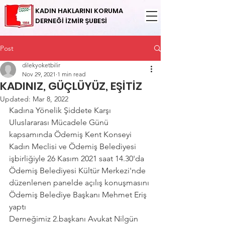
KADIN HAKLARINI KORUMA
DERNEĞİ İZMİR ŞUBESİ
Post
dilekyoketbilir
Nov 29, 2021
1 min read
KADINIZ, GÜÇLÜYÜZ, EŞİTİZ
Updated:
Mar 8, 2022
Kadına Yönelik Şiddete Karşı 
Uluslararası Mücadele Günü 
kapsamında Ödemiş Kent Konseyi 
Kadın Meclisi ve Ödemiş Belediyesi 
işbirliğiyle 26 Kasım 2021 saat 14.30'da 
Ödemiş Belediyesi Kültür Merkezi'nde 
düzenlenen panelde açılış konuşmasını 
Ödemiş Belediye Başkanı Mehmet Eriş 
yaptı  
Derneğimiz 2.başkanı Avukat Nilgün 