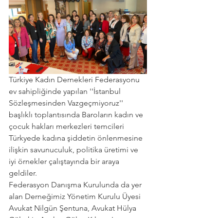
Türkiye Kadın Dernekleri Federasyonu 
ev sahipliğinde yapılan ''İstanbul 
Sözleşmesinden Vazgeçmiyoruz'' 
başlıklı toplantısında Baroların kadın ve 
çocuk hakları merkezleri temcileri 
Türkyede kadına şiddetin önlenmesine 
ilişkin savunuculuk, politika üretimi ve 
iyi örnekler çalıştayında bir araya 
geldiler.
Federasyon Danışma Kurulunda da yer 
alan Derneğimiz Yönetim Kurulu Üyesi 
Avukat Nilgün Şentuna, Avukat Hülya 