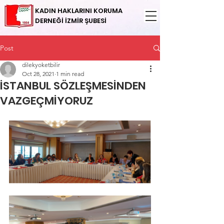
KADIN HAKLARINI KORUMA
DERNEĞİ İZMİR ŞUBESİ
Post
dilekyoketbilir
Oct 28, 2021
1 min read
İSTANBUL SÖZLEŞMESİNDEN
VAZGEÇMİYORUZ