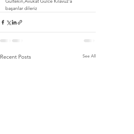
Gültekin,Avukat Gülce Kılavuz'a 
başarılar dileriz 
See All
Recent Posts